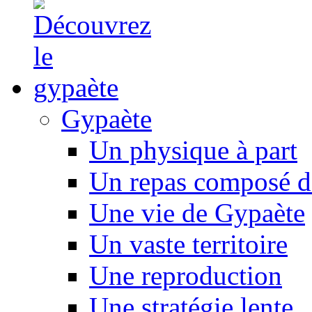
Gypaète
Un physique à part
Un repas composé d
Une vie de Gypaète
Un vaste territoire
Une reproduction
Une stratégie lente