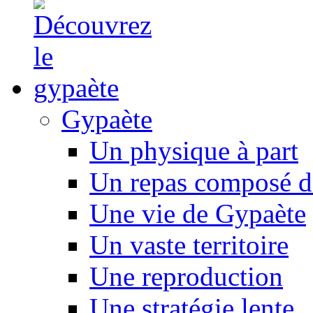
Gypaète
Un physique à part
Un repas composé d
Une vie de Gypaète
Un vaste territoire
Une reproduction
Une stratégie lente