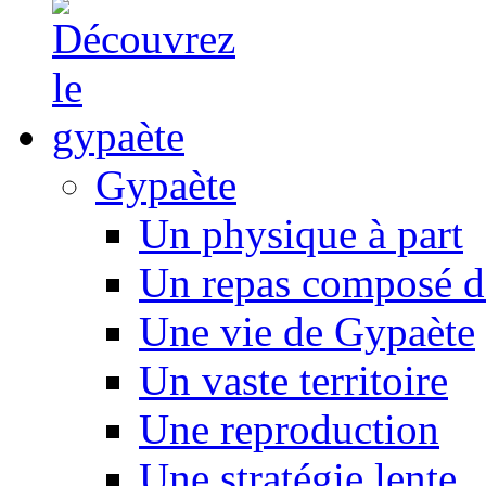
Gypaète
Un physique à part
Un repas composé d
Une vie de Gypaète
Un vaste territoire
Une reproduction
Une stratégie lente