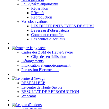
Le Gypaète aujourd’hui
Répartition
Effectifs
Reproduction
Vos observations
LES DIFFERENTS TYPES DE SUIVI
Le réseau d’observateurs
Comment reconnaître
Les centres d’accueils
Cartes des ZSM de Haute-Savoie
Clips de sensibilisation
Dérangements
Intoxication et empoisonnement
Percussion Electrocution
RESEAU EEP
Le centre de Haute-Savoie
RESULTAT DE REPRODUCTION
Webcams