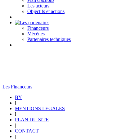
Plan d'actions
Les acteurs
Objectifs et actions
Financeurs
Mécènes
Partenaires techniques
Les Financeurs
BY
l
MENTIONS LEGALES
l
PLAN DU SITE
|
CONTACT
|